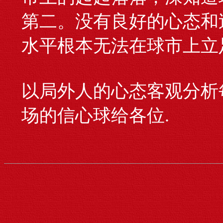
第二。没有良好的心态和
水平根本无法在球市上立
以局外人的心态客观分析
场的信心球给各位.