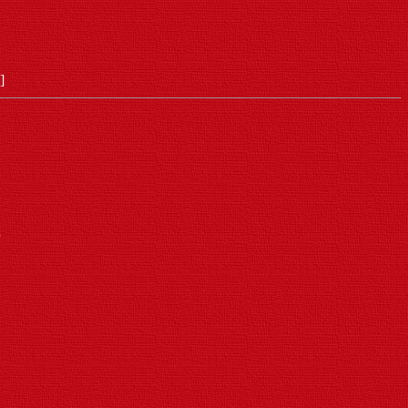
]
请
那