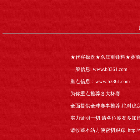
★代客操盘★杀庄重锤料★赛
一般信息: www.b3361.com
重点信息：www.b3361.com
为你重点推荐各大杯赛.
全面提供全球赛事推荐.绝对稳
实力证明一切.请各位波友多加
请收藏本站方便密切跟踪: http://ww