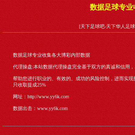
数据足球专业
[天下足球吧-天下华人足球
数据足球专业收集各大博彩内部数据
代理操盘:本站数据代理操盘完全基于双方的真诚和信用
帮助您进行职业的、有效的、成功的风险控制，进而实现
只收取提成25%
网址：http://www.yy6k.com
数据出击：www.yy6k.com