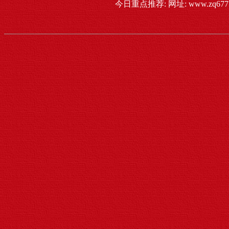
今日重点推荐: 网址: www.zq677.