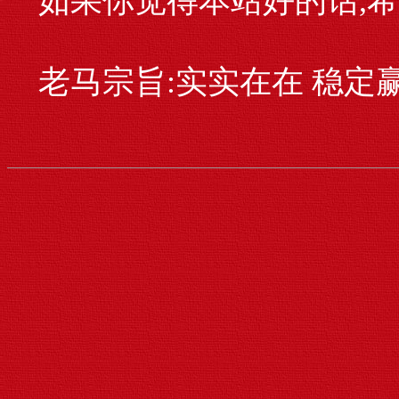
如果你觉得本站好的话,希
老马宗旨:实实在在 稳定