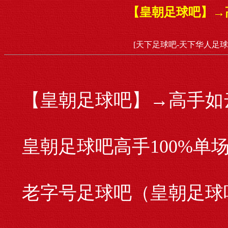
【皇朝足球吧】→
[天下足球吧-天下华人足球
【皇朝足球吧】→高手如
皇朝足球吧高手100%单
老字号足球吧（皇朝足球