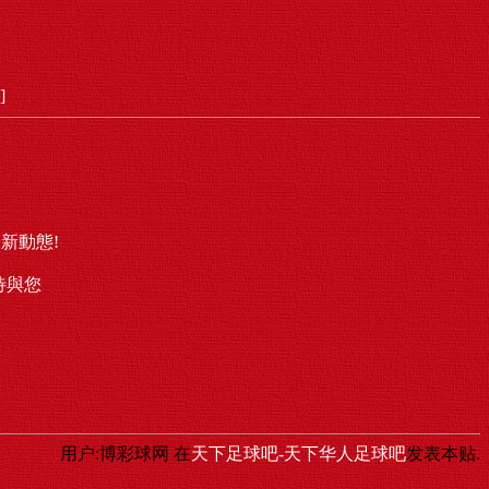
]
新動態!
待與您
用户:博彩球网
在
天下足球吧-天下华人足球吧
发表本贴.