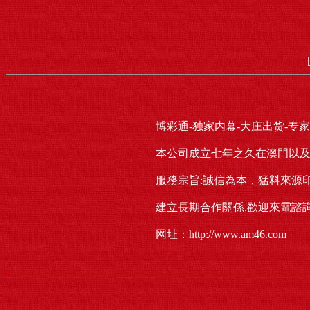
博彩通-独家内幕-大庄出货-专
本公司成立七年之久在澳門以及
服務宗旨:誠信為本，猛料來源印
建立長期合作關係,歡迎來電諮
网址：http://www.am46.com