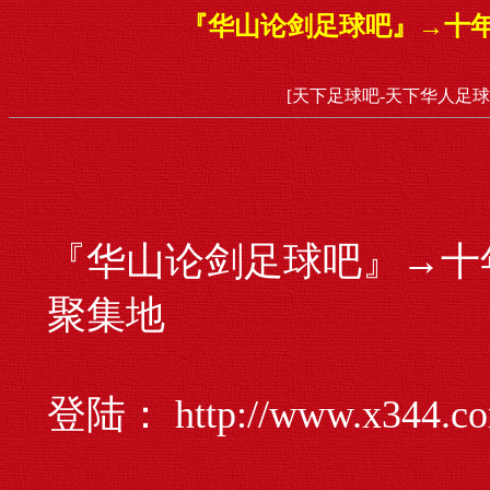
『华山论剑足球吧』→十
[天下足球吧-天下华人足球
『华山论剑足球吧』→十
聚集地
登陆： http://www.x344.