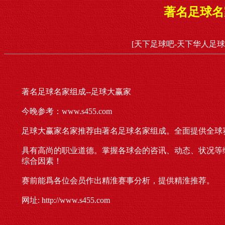
著名足球名
[天下足球吧-天下华人足球
著名足球名家组成--足球大赢家
今晚参考：www.s455.com
足球大赢家名家推荐由著名足球名家组成。全面提供全球
具有高尚的职业道德。掌握各球会的咨讯、动态、状况等
综合因素！
赛前能爲各位会员作出精淮赛事分析，提供精淮推荐。
网址: http://www.s455.com